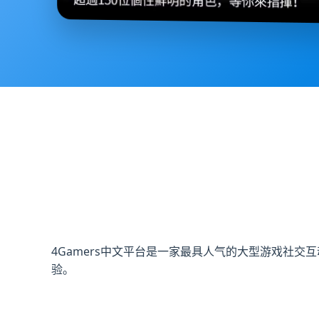
4Gamers中文平台是一家最具人气的大型游戏社
验。