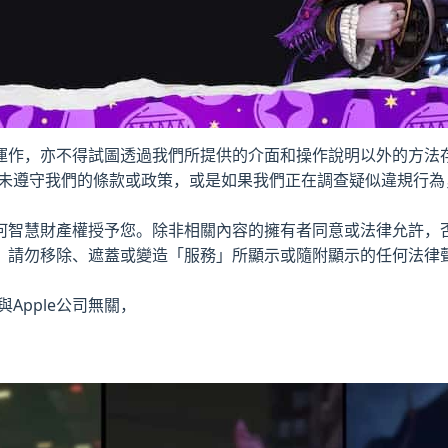
運作，亦不得試圖透過我們所提供的介面和操作說明以外的方法
您未遵守我們的條款或政策，或是如果我們正在調查疑似違規行
何智慧財產權授予您。除非相關內容的擁有者同意或法律允許，
。請勿移除、遮蓋或變造「服務」所顯示或隨附顯示的任何法律
Apple公司無關，