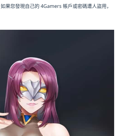
如果您發現自己的 4Gamers 帳戶或密碼遭人盜用，