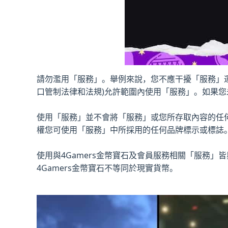
請勿濫用「服務」。舉例來說，您不應干擾「服務」
口管制法律和法規)允許範圍內使用「服務」。如果
使用「服務」並不會將「服務」或您所存取內容的任
權您可使用「服務」中所採用的任何品牌標示或標誌
使用與4Gamers金幣寶石及會員服務相關「服務」皆與
4Gamers金幣寶石不等同於現實貨幣。