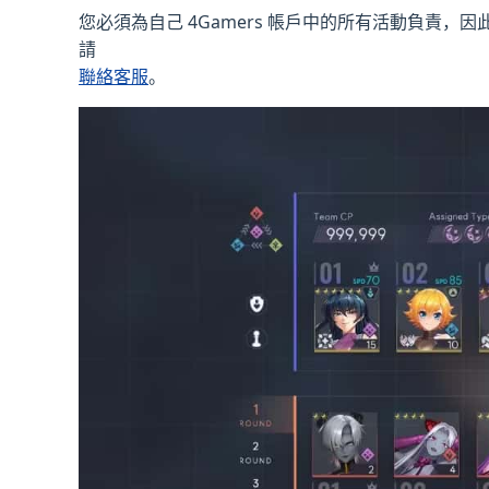
您必須為自己 4Gamers 帳戶中的所有活動負責，因
請
聯絡客服
。