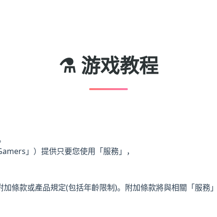
⚗️ 游戏教程
。
Gamers」）提供只要您使用「服務」，
附加條款或產品規定(包括年齡限制)。附加條款將與相關「服務