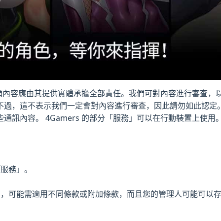
這類內容應由其提供實體承擔全部責任。我們可對內容進行審查，以判
不過，這不表示我們一定會對內容進行審查，因此請勿如此認定
通訊內容。 4Gamers 的部分「服務」可以在行動裝置上使
「服務」。
戶」，可能需適用不同條款或附加條款，而且您的管理人可能可以存取