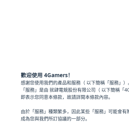
歡迎使用 4Gamers！
感謝您使用我們的產品和服務（ 以下簡稱「服務」）
「服務」是由 就肆電競股份有限公司（ 以下簡稱「4
即表示您同意本條款，故請詳閱本條款內容。
由於「服務」種類繁多，因此某些「服務」可能會有
成為您與我們所訂協議的一部分。