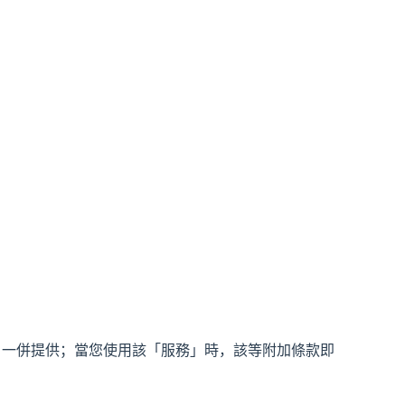
」一併提供；當您使用該「服務」時，該等附加條款即