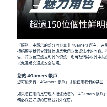
「服務」中顯示的部分內容並非 4Gamers 所有，
拒絕顯示我們合理確信違反我們政策或法律的內容。
告、行政管理訊息和其他資訊；您可取消接收其中某些
以免違反交通或安全法規。
您的 4Gamers 帳戶
您可能需有「4Gamers 帳戶」才能使用我們的某些
如果您使用的是管理人指派給您的「4Gamers 帳
務必保管好您的密碼並對外保密。