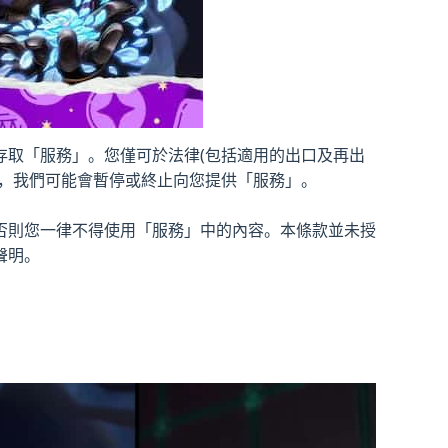
存取「服務」。您僅可於法律(包括適用的出口及再出
為，我們可能會暫停或終止向您提供「服務」。
否則您一律不得使用「服務」中的內容。本條款並未授
聲明。