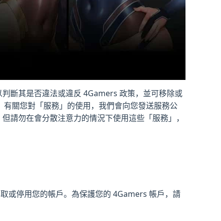
斷其是否違法或違反 4Gamers 政策，並可移除或
。有關您對「服務」的使用，我們會向您發送服務公
用。但請勿在會分散注意力的情況下使用這些「服務」，
或停用您的帳戶。為保護您的 4Gamers 帳戶，請