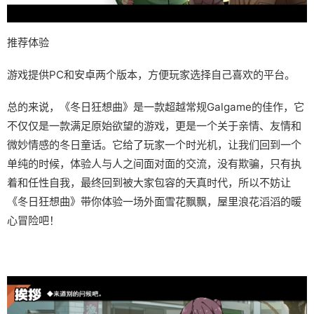
推荐体验
游戏提供PC和安卓两个版本，方便玩家选择自己喜欢的平台。
总的来说，《冬日狂想曲》是一款​​超越常规Galgame的佳作​​，它
不仅仅是一款满足原始欲望的游戏，更是一个关于亲情、友情和
微妙情感的冬日童话。它给了玩家一个时光机，让我们回到一个
单纯的时候，体验人与人之间面对面的交流，没有欺骗，只有执
着和任性自我，最终回到被大家包容的天真时代，所以不妨让
《冬日狂想曲》带你体验一场​​外面雪花飘飘，屋里浪花滔滔​​的暖
心冒险吧！