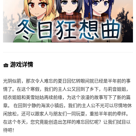
🧺 游戏详情
光阴似箭，那次令人难忘的夏日回忆转眼间就已经是半年前的事
情了。在这个寒假，我们的主人公又回到了乡下，与莉音姐姐，
结衣姐姐和美雪姑姑再续前缘，为这个浪漫的故事写下了新的篇
章。 在回到宁静的海滨小镇后，我们的主人公不光可以尽情地休
闲放松，还可以跟家人与朋友们一同玩耍，重拾半年前的牵绊。
在这个冬天，您究竟能创造出怎样的难忘回忆呢？让我们拭目以
待吧！