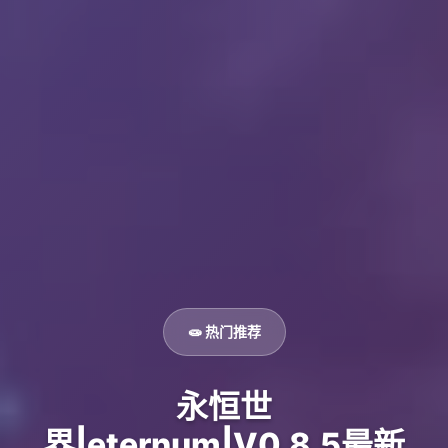
🧫 热门推荐
永恒世
界|eternum|V0.8.5最新