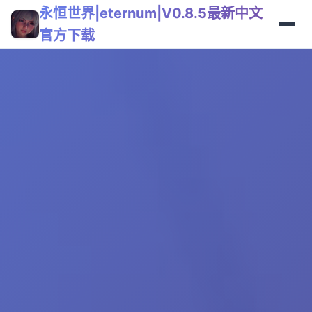
永恒世界|eternum|V0.8.5最新中文
官方下载