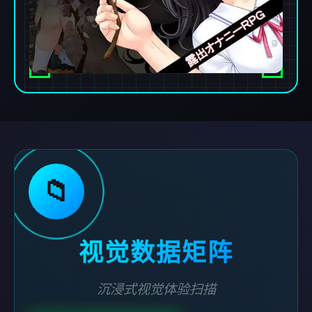
📁
视觉数据矩阵
沉浸式视觉体验扫描