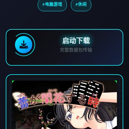
#电脑游戏
#休闲
启动下载
完整数据包传输