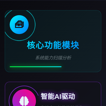
🧰
核心功能模块
系统能力扫描分析
智能AI驱动