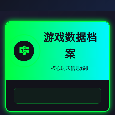
游戏数据档
🎼
案
核心玩法信息解析