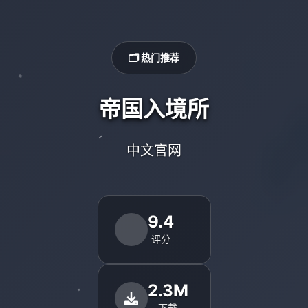
🗂️ 热门推荐
帝国入境所
中文官网
9.4
评分
2.3M
下载