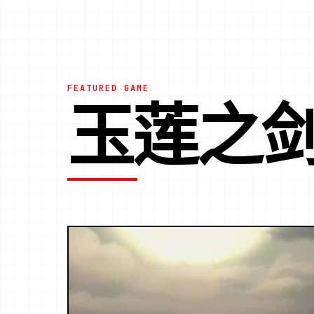
FEATURED GAME
玉莲之剑