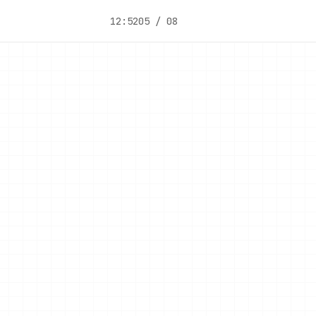
12:52
05 / 08