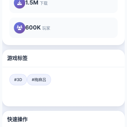
1.5M
下载
600K
玩家
游戏标签
#3D
#梅麻吕
快速操作