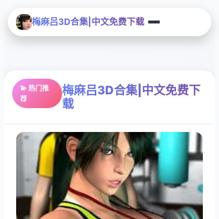
梅麻吕3D合集|中文免费下载
梅麻吕3D合集|中文免费下
💫 热门推
荐
载