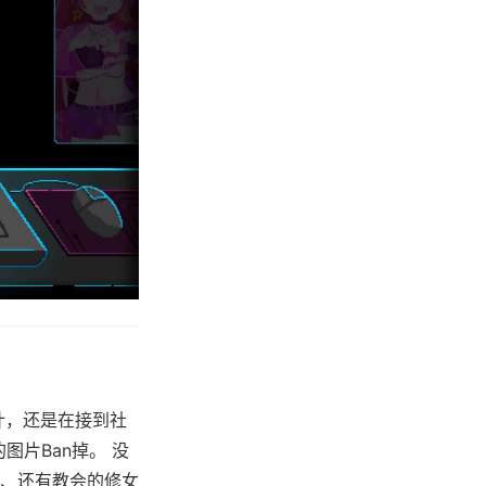
计，还是在接到社
图片Ban掉。 没
、还有教会的修女