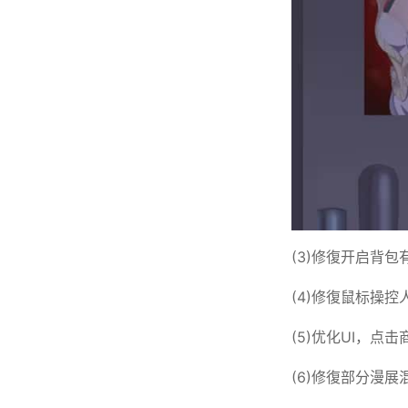
(3)修復开启背包
(4)修復鼠标操
(5)优化UI，点
(6)修復部分漫展