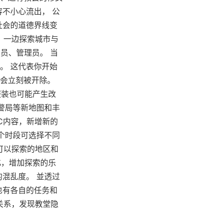
不小心流出， 公
社会的道德界线变
，一边探索城市与
员、管理员。 当
。 这代表你开始
会立刻被开除。
服装也可能产生改
警局等新地图和丰
C内容，新增新的
个时段可选择不同
可以探索的地区和
化，增加探索的乐
混乱度。 並透过
也有各自的任务和
关系，发现教堂隐