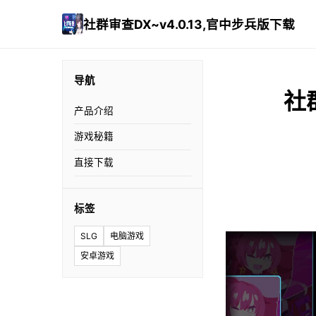
社群审查DX~v4.0.13,官中步兵版下载
导航
社
产品介绍
游戏秘籍
直接下载
标签
SLG
电脑游戏
安卓游戏