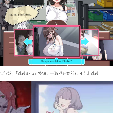
分小游戏的「跳过Skip」按钮，于游戏开始前即可点击跳过。