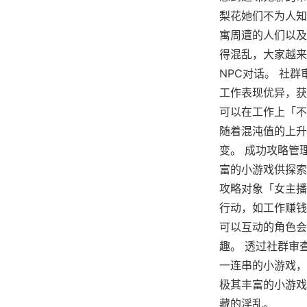
梨花她们不为人知
寓周遭的人们以及
得混乱，大家越来
NPC对话。 社
工作表现优异，获
可以在工作上「不
随着混沌值的上升
变。 成功攻略管
富的小游戏供探索
攻略对象「女主播
行动，如工作赚钱
可以互动的角色会
趣。 透过社群审
一连串的小游戏，
极其丰富的小游戏
藏的淫乱。