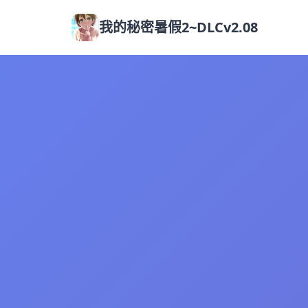
我的秘密暑假2~DLCv2.08