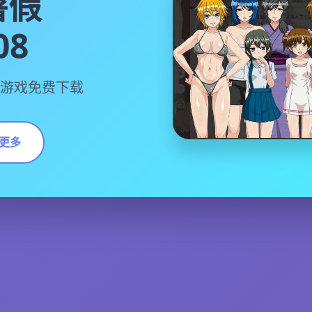
暑假
08
08游戏免费下载
更多