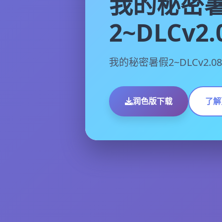
我的秘密
2~DLCv2.
我的秘密暑假2~DLCv2.
润色版下载
了解