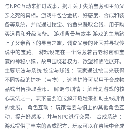
与NPC互动来推进故事，揭开关于失落宝藏和主角父
亲之死的真相。游戏中包含金钱、好感度、合成和装
备等系统，并能通过挖宝、钓鱼来赚取金钱，用于购
买道具和升级装备。 游戏背景与故事 游戏的主角踏
上了父亲留下的寻宝之旅，调查父亲的死因并寻找传
说中的宝藏。 游戏设定在一个隐藏着古老秘密和宝
藏的神秘小镇，故事围绕着权力、欲望和牺牲展开。
主要玩法与系统 挖宝与赚钱 ：玩家通过挖宝来获得
不同等级的护符（宝物），这些护符可以用于合成物
品或出售换取金币。 解谜与剧情 ：解谜是游戏的核
心玩法之一，玩家需要通过解开谜题来推动主线剧情
的发展。 角色互动 ：玩家需要与镇上的其他角色互
动，提升好感度，并与NPC进行交易。 合成系统 ：
游戏提供了丰富的合成配方，玩家可以在祭坛中合成