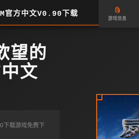
🗿
M官方中文V0.90下载
游戏信息
欲望的
方中文
.90下载游戏免费下