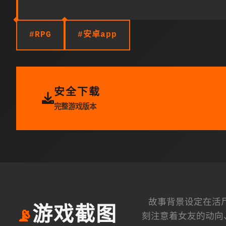
#RPG
#安卓app
安全下载
完整游戏版本
故事背景设定在活
游戏截图
📡
刻注意着女友的动向