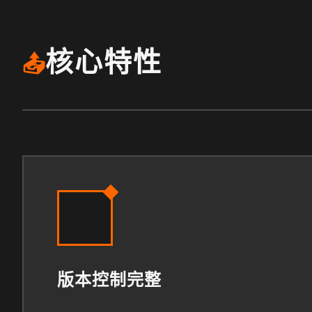
核心特性
📤
版本控制完整