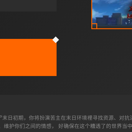
尸末日初期，你将扮演苦主在末日环境裡寻找资源、对抗活
、维护你们之间的情感， 好确保在这个糟透了的世界当