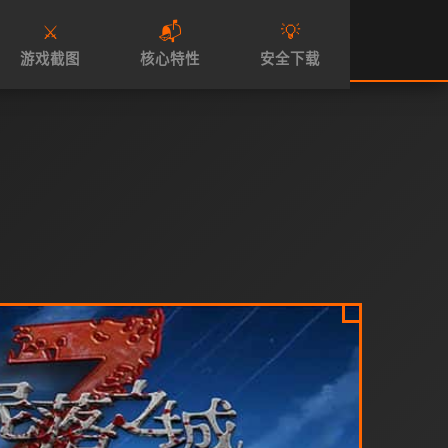
⚔️
📬
💡
游戏截图
核心特性
安全下载