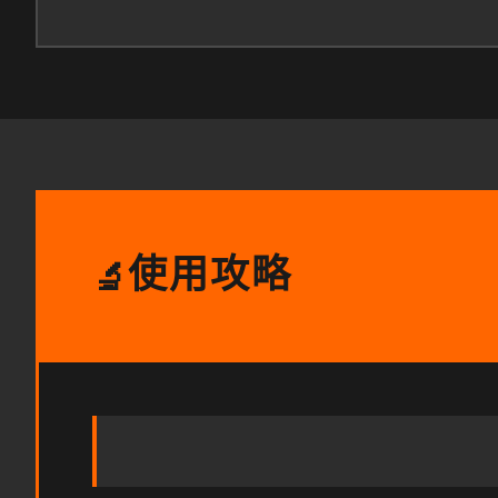
使用攻略
🔬