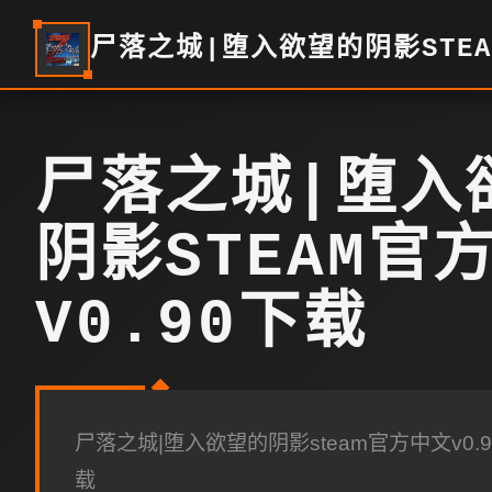
尸落之城|堕入欲望的阴影STEA
尸落之城|堕入
阴影STEAM官
V0.90下载
尸落之城|堕入欲望的阴影steam官方中文v0
载