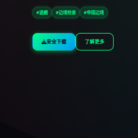
#遊戲
#边境检查
#帝国边境
安全下载
了解更多