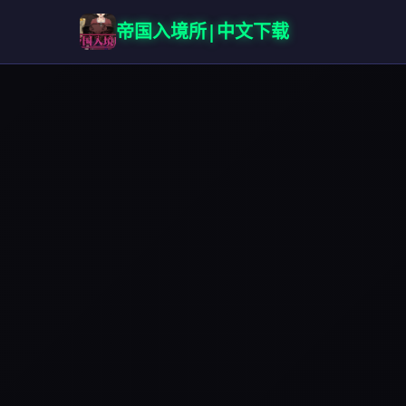
帝国入境所|中文下载