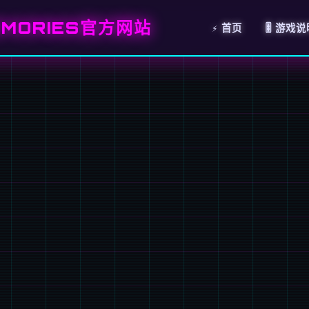
MORIES官方网站
⚡ 首页
🎚️ 游戏