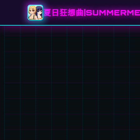
夏日狂想曲|SUMMERME