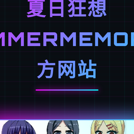
夏日狂想
MMERMEMO
方网站