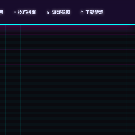
说明
⌨️ 技巧指南
📱 游戏截图
🖱️ 下载游戏