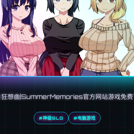
狂想曲|SummerMemories官方网站游戏免
#神级SLG
#电脑游戏