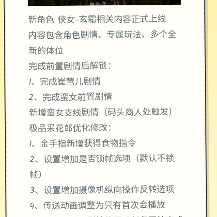
新角色 侠女-玄霜相关内容正式上线
内容包含角色剧情、专属玩法、多个全
新的体位
完成前置剧情后解锁：
1、完成崔莺儿剧情
2、完成蛮女前置剧情
新增蛮女支线剧情（码头商人处触发）
极品采花郎优化修改：
1、金手指新增获得食物指令
2、设置增加是否锁帧选项（默认不锁
帧）
3、设置增加摄像机纵向操作反转选项
4、传送动画调整为只有首次会播放