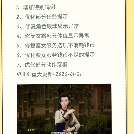
1、增加特别鸣谢
2、优化部分任务提示
3、修复角色眼球显示异常
4、修复玄霜部分体位显示异常
5、修复蛮女服务选项不消耗钱币
6、优化蛮女服务钱币不足的提示
7、优化部分动作穿模
V1.3.0 重大更新-2025-01-21