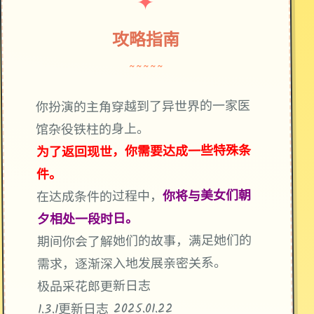
✦
攻略指南
~~~~~
你扮演的主角穿越到了异世界的一家医
馆杂役铁柱的身上。
为了返回现世，你需要达成一些特殊条
件。
你将与美女们朝
在达成条件的过程中，
夕相处一段时日。
期间你会了解她们的故事，满足她们的
需求，逐渐深入地发展亲密关系。
极品采花郎更新日志
1.3.1更新日志 2025.01.22