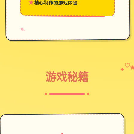
★
精心制作的游戏体验
→
✧
♥
✦
♡
游戏秘籍