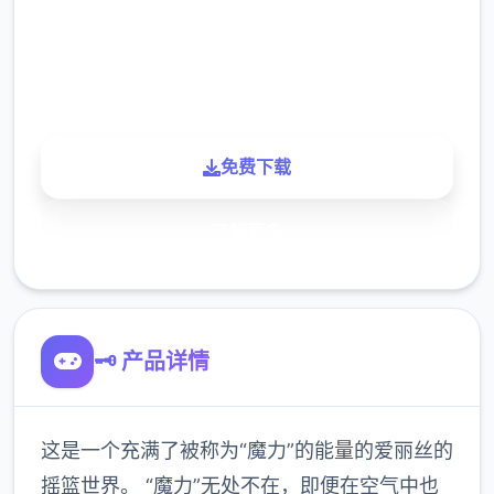
900K
玩家
免费下载
了解更多
🗝️ 产品详情
这是一个充满了被称为“魔力”的能量的爱丽丝的
摇篮世界。 “魔力”无处不在，即便在空气中也