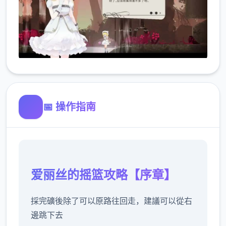
📅 操作指南
爱丽丝的摇篮攻略【序章】
採完礦後除了可以原路往回走，建議可以從右
邊跳下去