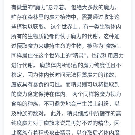
有微量的“魔力”悬浮着。 但绝大多数的魔力，
贮存在森林里的魔力植物中，需要通过收集这
些植物以获取。 这个世界上，有一类生物体内
所有的生物质能都倚仗于魔力的代谢，这种通
过摄取魔力来维持生命的生物，被称为“魔族”。
同样居住在这个世界上的“精灵”，也能利用魔力
进行代谢。 魔族体内所积蓄的魔力纯度低且不
稳定，因为体内长时间无法积蓄魔力的缘故，
魔族具有暴食的习性。而精灵则可以将摄取到
的魔力稳定保持在体内。 两个同样将魔力视为
食粮的种族，不可避免地会产生领土纠纷，以
及种族的敌对。 此外，精灵细胞中所储存的高
纯度魔力对于魔族来说是再好不过的精华，因
此魔族有着积极攻击精灵，以夺取后者体内魔