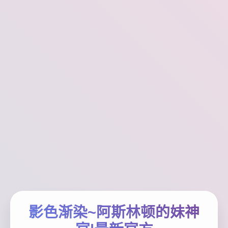
影色渐染~阿斯林顿的妹神