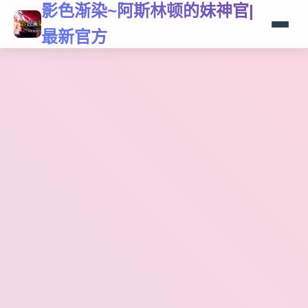
影色渐染~阿斯林顿的妹神官|
最新官方