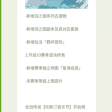
-新增羽之国系列古遗物
-新增羽之国副本及其对应套装
-新增玩法「羁绊冒险」
2.开启S3赛季混沌终焉
-新增赛季独立地图「星海巡游」
-非赛季等级上限提升
仗剑传说【坎斯汀音乐节】开启预