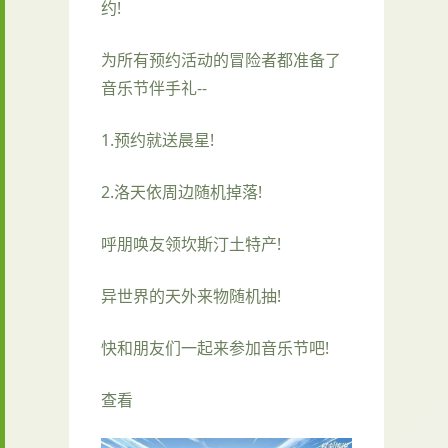
约!
为所有预约活动的冒险者都准备了
音乐节伴手礼--
1.预约就送晨星!
2.洛天依周边随机掉落!
呼朋唤友领坎斯汀土特产!
异世界的天外来物随机抽!
快和朋友们一起来参加音乐节吧!
查看