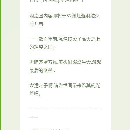
1.1.0 (152984)2025/09/11
羽之国内容即将于S2渊虹邂羽结束
后开启!
一一数百年前,混沌侵袭了高天之上
的辉煌之国。
黑暗笼罩万物,英杰们燃烧生命,筑起
最后的壁垒..
命运之子啊,请为世间带来希冀的光
芒吧。
--------------------------------------------------
------