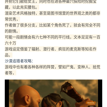
并把它们献给女王，同时也在进各种墓穴探险时挖掘宝
藏，以此充实腰包。
渲染艺术风格独特，甚至是图书馆里的世界观之类的都非
常优秀，
作者做了很多分支，比如某个角色死了，就会有完全不同
的剧情。
可能一段剧情会有六七种不同的平行线，文本足足有一百
六十万
游戏设定借鉴了辐射、潜行者、疯狂的麦克斯等知名作
品，
沙漠追猎者攻略：
游戏中也有着各种各样的阵营，譬如尸鬼、变种人、拾荒
者等，