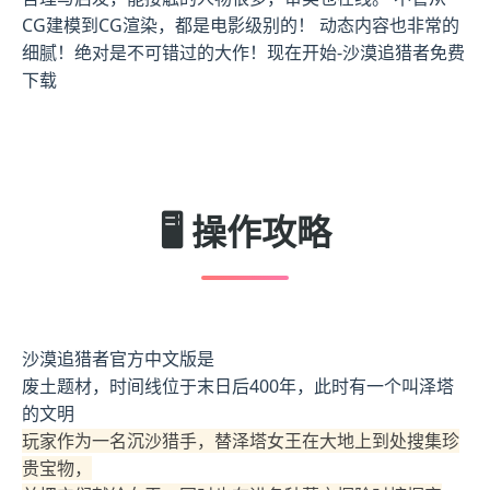
CG建模到CG渲染，都是电影级别的！ 动态内容也非常的
细腻！绝对是不可错过的大作！现在开始-沙漠追猎者免费
下载
🖥️ 操作攻略
沙漠追猎者官方中文版是
废土题材，时间线位于末日后400年，此时有一个叫泽塔
的文明
玩家作为一名沉沙猎手，替泽塔女王在大地上到处搜集珍
贵宝物，