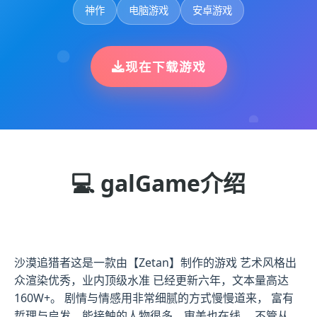
神作
电脑游戏
安卓游戏
现在下载游戏
💻 galGame介绍
沙漠追猎者这是一款由【Zetan】制作的游戏 艺术风格出
众渲染优秀，业内顶级水准 已经更新六年，文本量高达
160W+。 剧情与情感用非常细腻的方式慢慢道来， 富有
哲理与启发，能接触的人物很多，审美也在线。 不管从