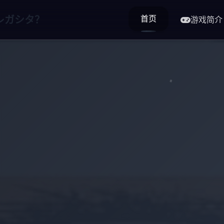
首页
レガシタ？
游戏简介